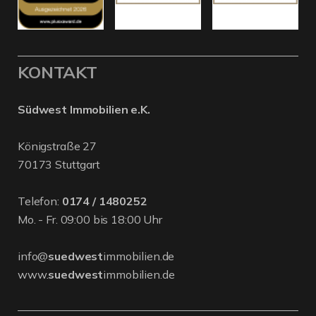
KONTAKT
Südwest Immobilien e.K.
Königstraße 27
70173 Stuttgart
Telefon:
0174 / 1480252
Mo. - Fr. 09:00 bis 18:00 Uhr
info@
suedwest
immobilien.de
www.
suedwest
immobilien.de