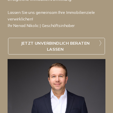
Lassen Sie uns gemeinsam Ihre Immobilienziele
verwirklichen!
Ihr Nenad Nikolic | Geschäftsinhaber
JETZT UNVERBINDLICH BERATEN
LASSEN