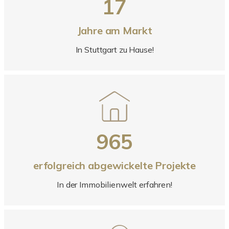
17
Jahre am Markt
In Stuttgart zu Hause!
965
erfolgreich abgewickelte Projekte
In der Immobilienwelt erfahren!