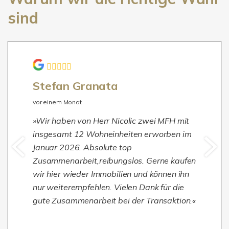
sind
Stefan Granata
vor einem Monat
Wir haben von Herr Nicolic zwei MFH mit
insgesamt 12 Wohneinheiten erworben im
Januar 2026. Absolute top
Zusammenarbeit,reibungslos. Gerne kaufen
wir hier wieder Immobilien und können ihn
nur weiterempfehlen. Vielen Dank für die
gute Zusammenarbeit bei der Transaktion.