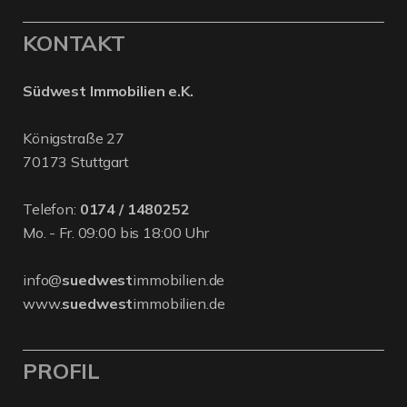
KONTAKT
Südwest Immobilien e.K.
Königstraße 27
70173 Stuttgart
Telefon:
0174 / 1480252
Mo. - Fr. 09:00 bis 18:00 Uhr
info@
suedwest
immobilien.de
www.
suedwest
immobilien.de
PROFIL