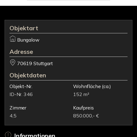
Objektart
Bungalow
Adresse
70619 Stuttgart
Objektdaten
Objekt-Nr.
Wohnfläche
(ca.)
ID-Nr. 346
152 m²
Zimmer
Kaufpreis
4,5
850.000,- €
Informationen