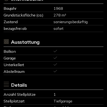
Baujahr
1968
Grundstücksfläche (ca.)
278 m²
Zustand
sanierungsbedürftig
bezugsfrei ab
sofort
Ausstattung
Balkon
Garage
Unterkellert
Abstellraum
Details
Anzahl Stellplätze
1
Stellplatzart
Tiefgarage