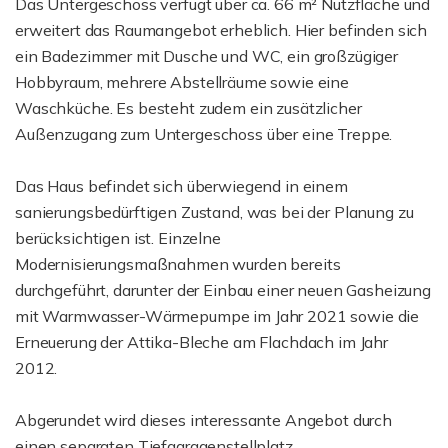
Das Untergeschoss verfügt über ca. 66 m² Nutzfläche und
erweitert das Raumangebot erheblich. Hier befinden sich
ein Badezimmer mit Dusche und WC, ein großzügiger
Hobbyraum, mehrere Abstellräume sowie eine
Waschküche. Es besteht zudem ein zusätzlicher
Außenzugang zum Untergeschoss über eine Treppe.
Das Haus befindet sich überwiegend in einem
sanierungsbedürftigen Zustand, was bei der Planung zu
berücksichtigen ist. Einzelne
Modernisierungsmaßnahmen wurden bereits
durchgeführt, darunter der Einbau einer neuen Gasheizung
mit Warmwasser-Wärmepumpe im Jahr 2021 sowie die
Erneuerung der Attika-Bleche am Flachdach im Jahr
2012.
Abgerundet wird dieses interessante Angebot durch
einen separaten Tiefgaragenstellplatz.