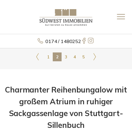
0174 / 1480252
1
2
3
4
5
Charmanter Reihenbungalow mit
großem Atrium in ruhiger
Sackgassenlage von Stuttgart-
Sillenbuch