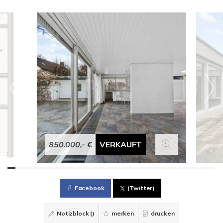
850.000,- €
VERKAUFT
Facebook
(Twitter)
Notizblock (
)
merken
drucken