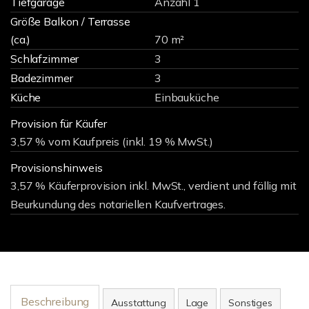
Tiefgarage
Anzahl 1
Größe Balkon / Terrasse
(ca.)
70 m²
Schlafzimmer
3
Badezimmer
3
Küche
Einbauküche
Provision für Käufer
3,57 % vom Kaufpreis (inkl. 19 % MwSt.)
Provisionshinweis
3,57 % Käuferprovision inkl. MwSt., verdient und fällig mit
Beurkundung des notariellen Kaufvertrages.
Beschreibung
Ausstattung
Lage
Sonstiges