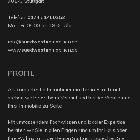
70173 Stuttgart
Telefon:
0174 / 1480252
Mo. - Fr. 09:00 bis 18:00 Uhr
info@
suedwest
immobilien.de
www.
suedwest
immobilien.de
PROFIL
Als kompetenter
Immobilienmakler in Stuttgart
stehen wir Ihnen beim Verkauf und bei der Vermietung
Ihrer Immobilie zur Seite.
Mit umfassendem Fachwissen und lokaler Expertise
beraten wir Sie in allen Fragen rund um Ihr Haus oder
Ihre Wohnung in der Region Stuttgart. Sprechen Sie