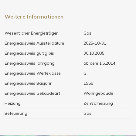
Weitere Informationen
Wesentlicher Energieträger
Gas
Energieausweis Ausstelldatum
2025-10-31
Energieausweis gültig bis
30.10.2035
Energieausweis Jahrgang
ab dem 1.5.2014
Energieausweis Werteklasse
G
Energieausweis Baujahr
1968
Energieausweis Gebäudeart
Wohngebäude
Heizung
Zentralheizung
Befeuerung
Gas