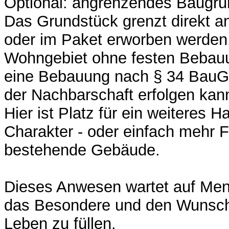
Optional: angrenzendes Baugru
Das Grundstück grenzt direkt a
oder im Paket erworben werden.
Wohngebiet ohne festen Bebau
eine Bebauung nach § 34 BauGB
der Nachbarschaft erfolgen kan
Hier ist Platz für ein weiteres 
Charakter - oder einfach mehr 
bestehende Gebäude.
Dieses Anwesen wartet auf Mens
das Besondere und den Wunsc
Leben zu füllen.