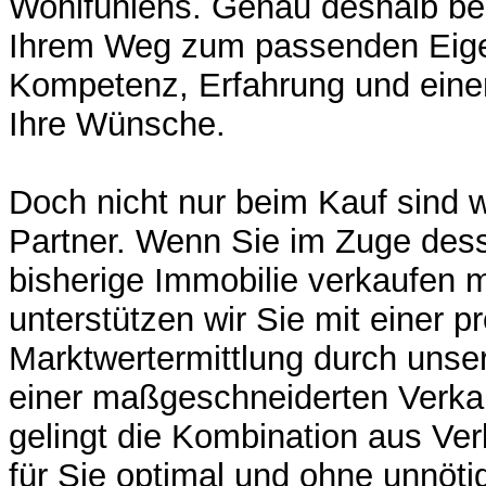
Wohlfühlens. Genau deshalb beg
Ihrem Weg zum passenden Eig
Kompetenz, Erfahrung und eine
Ihre Wünsche.
Doch nicht nur beim Kauf sind wi
Partner. Wenn Sie im Zuge des
bisherige Immobilie verkaufen 
unterstützen wir Sie mit einer p
Marktwertermittlung durch unse
einer maßgeschneiderten Verkau
gelingt die Kombination aus Ve
für Sie optimal und ohne unnö