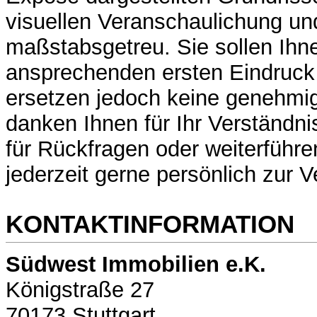
visuellen Veranschaulichung und
maßstabsgetreu. Sie sollen Ihn
ansprechenden ersten Eindruck 
ersetzen jedoch keine genehmi
danken Ihnen für Ihr Verständn
für Rückfragen oder weiterführ
jederzeit gerne persönlich zur 
KONTAKTINFORMATION
Südwest Immobilien e.K.
Königstraße 27
70173 Stuttgart