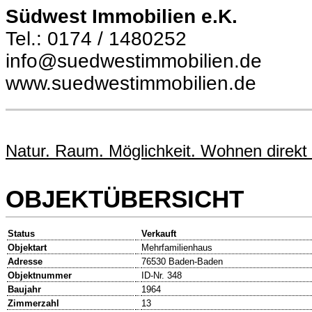
Südwest Immobilien e.K.
Tel.: 0174 / 1480252
info@suedwestimmobilien.de
www.suedwestimmobilien.de
Natur. Raum. Möglichkeit. Wohnen direkt
OBJEKTÜBERSICHT
Status
Verkauft
Objektart
Mehrfamilienhaus
Adresse
76530 Baden-Baden
Objektnummer
ID-Nr. 348
Baujahr
1964
Zimmerzahl
13