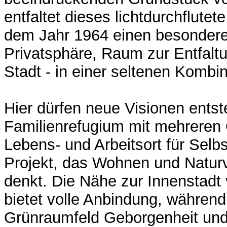
entfaltet dieses lichtdurchflut
dem Jahr 1964 einen besondere
Privatsphäre, Raum zur Entfalt
Stadt - in einer seltenen Kombin
Hier dürfen neue Visionen entst
Familienrefugium mit mehreren 
Lebens- und Arbeitsort für Selb
Projekt, das Wohnen und Natur
denkt. Die Nähe zur Innenstad
bietet volle Anbindung, währen
Grünraumfeld Geborgenheit und