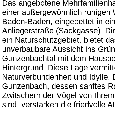
Das angebotene Mehrfamilienhau
einer außergewöhnlich ruhigen
Baden-Baden, eingebettet in ei
Anliegerstraße (Sackgasse). Di
ein Naturschutzgebiet, bietet d
unverbaubare Aussicht ins Grün
Gunzenbachtal mit dem Hausbe
Hintergrund. Diese Lage vermitt
Naturverbundenheit und Idylle.
Gunzenbach, dessen sanftes R
Zwitschern der Vögel von Ihrem
sind, verstärken die friedvolle 