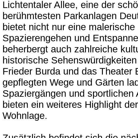
Lichtentaler Allee, eine der sch
berühmtesten Parkanlagen Deut
bietet nicht nur eine malerisch
Spazierengehen und Entspanne
beherbergt auch zahlreiche kult
historische Sehenswürdigkeite
Frieder Burda und das Theater
gepflegten Wege und Gärten la
Spaziergängen und sportlichen A
bieten ein weiteres Highlight de
Wohnlage.
Zusätzlich befindet sich die näc