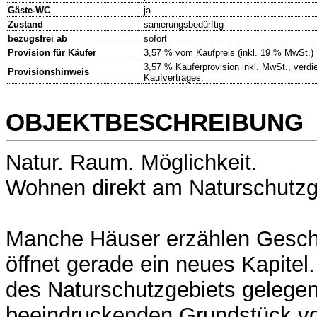
Gäste-WC
ja
Zustand
sanierungsbedürftig
bezugsfrei ab
sofort
Provision für Käufer
3,57 % vom Kaufpreis (inkl. 19 % MwSt.)
3,57 % Käuferprovision inkl. MwSt., verdie
Provisionshinweis
Kaufvertrages.
OBJEKTBESCHREIBUNG
Natur. Raum. Möglichkeit.
Wohnen direkt am Naturschutzg
Manche Häuser erzählen Gesch
öffnet gerade ein neues Kapitel
des Naturschutzgebiets gelegen
beeindruckenden Grundstück vo