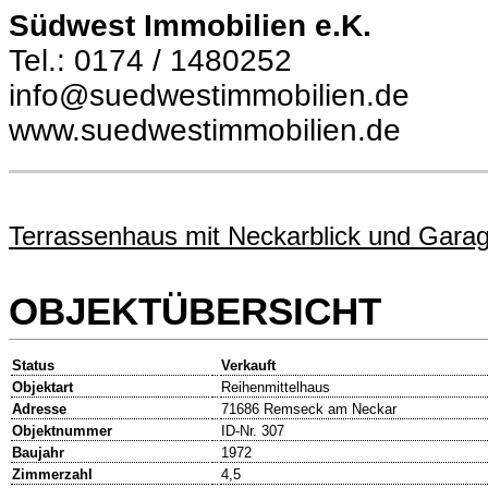
Südwest Immobilien e.K.
Tel.: 0174 / 1480252
info@suedwestimmobilien.de
www.suedwestimmobilien.de
Terrassenhaus mit Neckarblick und Garag
OBJEKTÜBERSICHT
Status
Verkauft
Objektart
Reihenmittelhaus
Adresse
71686 Remseck am Neckar
Objektnummer
ID-Nr. 307
Baujahr
1972
Zimmerzahl
4,5