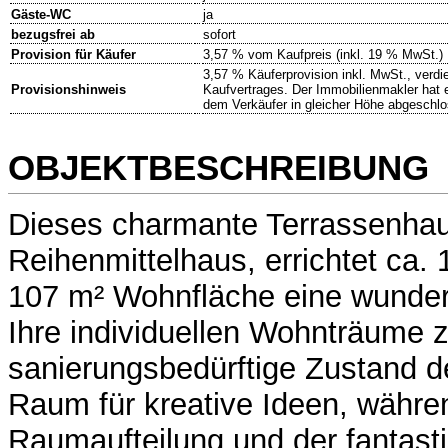
Gäste-WC
ja
bezugsfrei ab
sofort
Provision für Käufer
3,57 % vom Kaufpreis (inkl. 19 % MwSt.)
3,57 % Käuferprovision inkl. MwSt., verdie
Provisionshinweis
Kaufvertrages. Der Immobilienmakler hat e
dem Verkäufer in gleicher Höhe abgeschl
OBJEKTBESCHREIBUNG
Dieses charmante Terrassenhau
Reihenmittelhaus, errichtet ca. 
107 m² Wohnfläche eine wunder
Ihre individuellen Wohnträume z
sanierungsbedürftige Zustand d
Raum für kreative Ideen, währen
Raumaufteilung und der fantasti