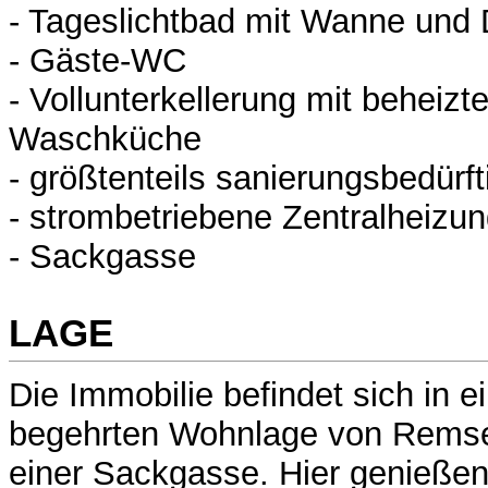
- Tageslichtbad mit Wanne und
- Gäste-WC
- Vollunterkellerung mit behei
Waschküche
- größtenteils sanierungsbedürf
- strombetriebene Zentralheizu
- Sackgasse
LAGE
Die Immobilie befindet sich in e
begehrten Wohnlage von Remse
einer Sackgasse. Hier genießen