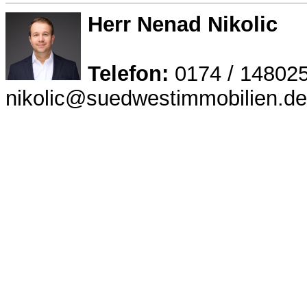
Herr Nenad Nikolic
Telefon:
0174 / 14802
nikolic@suedwestimmobilien.de